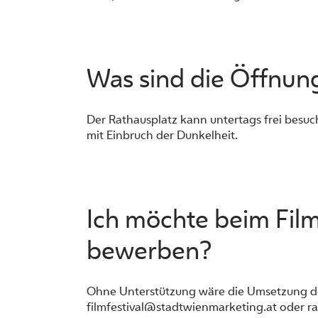
Was sind die Öffnung
Der Rathausplatz kann untertags frei besuc
mit Einbruch der Dunkelheit.
Ich möchte beim Film
bewerben?
Ohne Unterstützung wäre die Umsetzung des F
filmfestival@stadtwienmarketing.at
oder
r