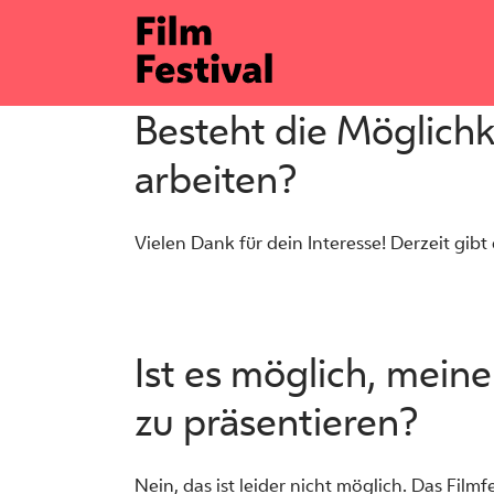
Zum
Inhalt
springen
Besteht die Möglichk
arbeiten?
Vielen Dank für dein Interesse! Derzeit gib
Ist es möglich, mein
zu präsentieren?
Nein, das ist leider nicht möglich. Das Film