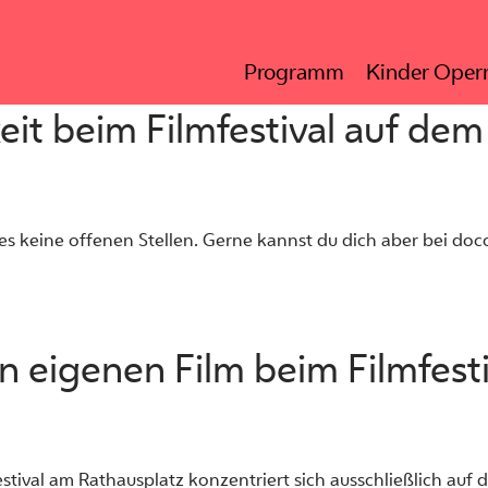
Programm
Kinder Opern
eit beim Filmfestival auf dem
t es keine offenen Stellen. Gerne kannst du dich aber bei d
en eigenen Film beim Filmfest
festival am Rathausplatz konzentriert sich ausschließlich auf