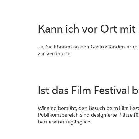
Kann ich vor Ort mit
Ja, Sie können an den Gastroständen proble
zur Verfügung.
Ist das Film Festival 
Wir sind bemüht, den Besuch beim Film Fest
Publikumsbereich sind designierte Plätze f
barrierefrei zugänglich.