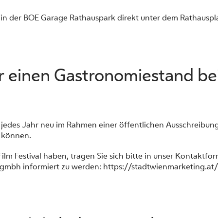
 in der BOE Garage Rathauspark direkt unter dem Rathauspla
r einen Gastronomiestand bei
edes Jahr neu im Rahmen einer öffentlichen Ausschreibung v
 können.
ilm Festival haben, tragen Sie sich bitte in unser Kontaktfo
 gmbh informiert zu werden:
https://stadtwienmarketing.at