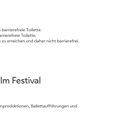
barrierefreie Toilette.
rierefreie Toilette.
zu erreichen und daher nicht barrierefrei.
lm Festival
ernproduktionen, Ballettaufführungen und