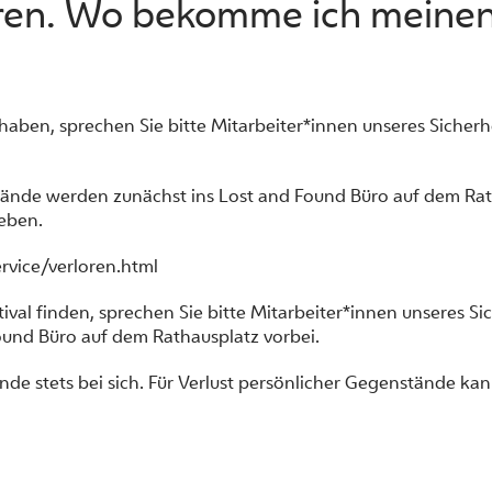
oren. Wo bekomme ich meine
 haben, sprechen Sie bitte Mitarbeiter*innen unseres Sicher
tände werden zunächst ins Lost and Found Büro auf dem Ra
eben.
rvice/verloren.html
ival finden, sprechen Sie bitte Mitarbeiter*innen unseres S
ound Büro auf dem Rathausplatz vorbei.
tände stets bei sich. Für Verlust persönlicher Gegenstände