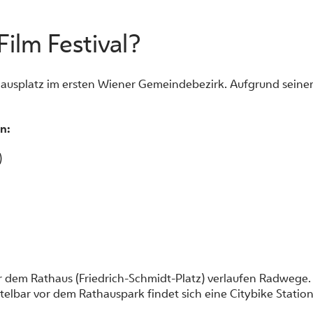
ilm Festival?
thausplatz im ersten Wiener Gemeindebezirk. Aufgrund seiner
n:
)
er dem Rathaus (Friedrich-Schmidt-Platz) verlaufen Radwege.
elbar vor dem Rathauspark findet sich eine Citybike Station