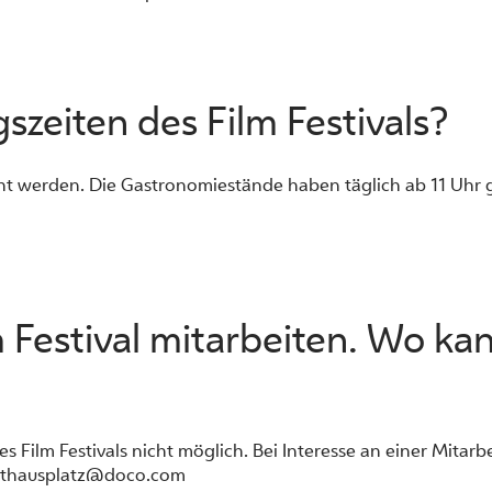
szeiten des Film Festivals?
ht werden. Die Gastronomiestände haben täglich ab 11 Uhr 
 Festival mitarbeiten. Wo ka
ilm Festivals nicht möglich. Bei Interesse an einer Mitarbe
athausplatz@doco.com