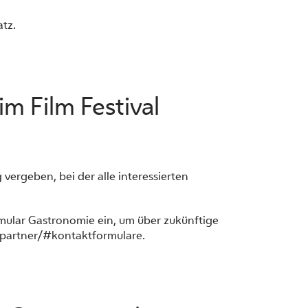
tz.
m Film Festival
ergeben, bei der alle interessierten
rmular Gastronomie ein, um über zukünftige
/partner/#kontaktformulare.