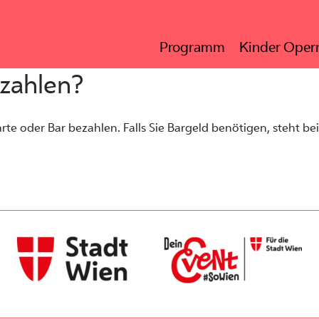
Programm
Kinder Opern
 zahlen?
te oder Bar bezahlen. Falls Sie Bargeld benötigen, steht be