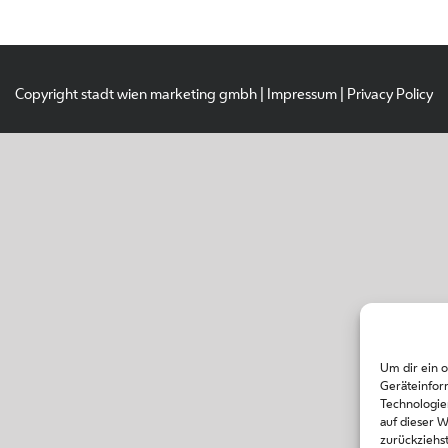
Copyright stadt wien marketing gmbh |
Impressum
|
Privacy Policy
Um dir ein 
Geräteinfor
Technologie
auf dieser 
zurückziehs