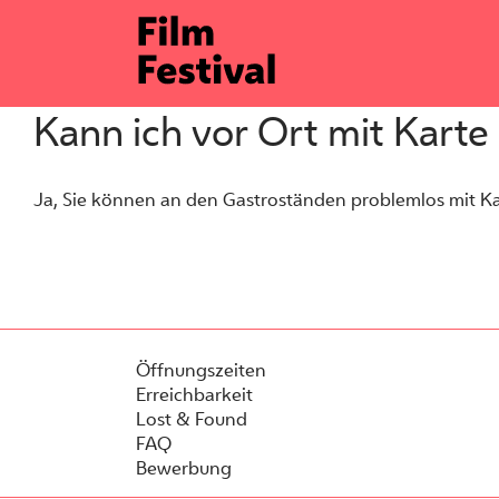
Zum
Inhalt
springen
Kann ich vor Ort mit Karte
Ja, Sie können an den Gastroständen problemlos mit Kar
Öffnungszeiten
Erreichbarkeit
Lost & Found
FAQ
Bewerbung