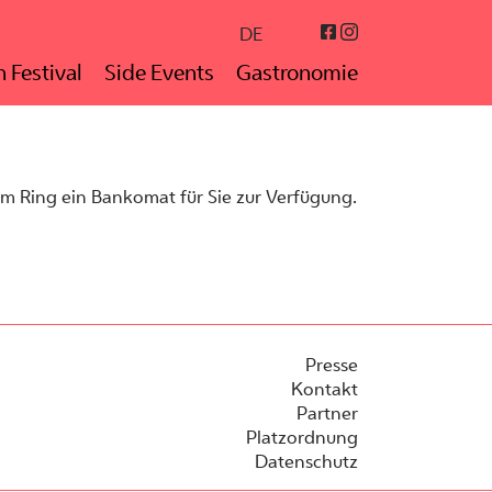
Instagram
Facebook
DE
 Festival
Side Events
Gastronomie
im Ring ein Bankomat für Sie zur Verfügung.
Presse
Kontakt
Partner
Platzordnung
Datenschutz