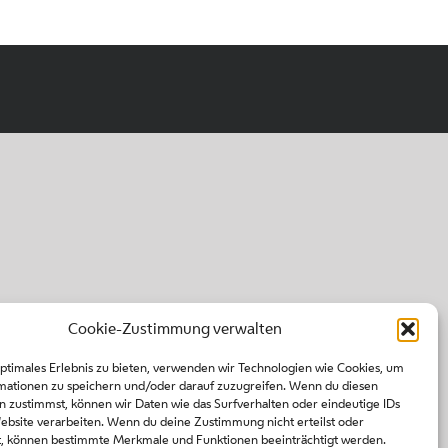
Cookie-Zustimmung verwalten
optimales Erlebnis zu bieten, verwenden wir Technologien wie Cookies, um
mationen zu speichern und/oder darauf zuzugreifen. Wenn du diesen
n zustimmst, können wir Daten wie das Surfverhalten oder eindeutige IDs
Website verarbeiten. Wenn du deine Zustimmung nicht erteilst oder
t, können bestimmte Merkmale und Funktionen beeinträchtigt werden.