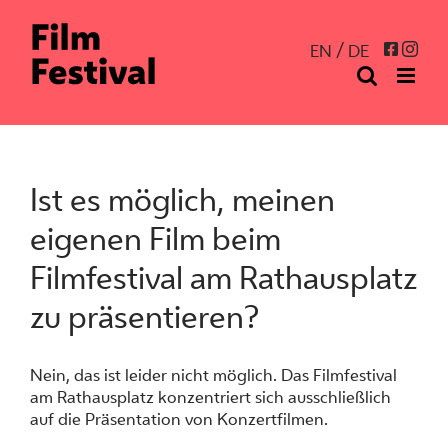
Zum
Inhalt
Inst
Facebo
EN
DE
springen
Ist es möglich, meinen
eigenen Film beim
Filmfestival am Rathausplatz
zu präsentieren?
Nein, das ist leider nicht möglich. Das Filmfestival
am Rathausplatz konzentriert sich ausschließlich
auf die Präsentation von Konzertfilmen.