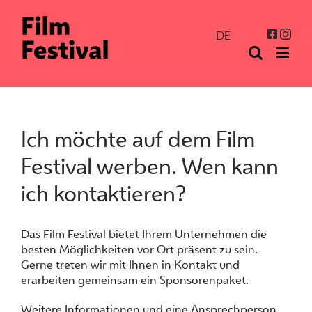
Zum
Inhalt
Inst
Facebo
DE
springen
Ich möchte auf dem Film
Festival werben. Wen kann
ich kontaktieren?
Das Film Festival bietet Ihrem Unternehmen die
besten Möglichkeiten vor Ort präsent zu sein.
Gerne treten wir mit Ihnen in Kontakt und
erarbeiten gemeinsam ein Sponsorenpaket.
Weitere Informationen und eine Ansprechperson