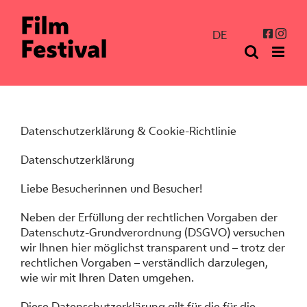
Zum
Inhalt
Inst
Facebo
DE
springen
Datenschutzerklärung & Cookie-Richtlinie
Datenschutzerklärung
Liebe Besucherinnen und Besucher!
Neben der Erfüllung der rechtlichen Vorgaben der
Datenschutz-Grundverordnung (DSGVO) versuchen
wir Ihnen hier möglichst transparent und – trotz der
rechtlichen Vorgaben – verständlich darzulegen,
wie wir mit Ihren Daten umgehen.
Diese Datenschutzerklärung gilt für die für die