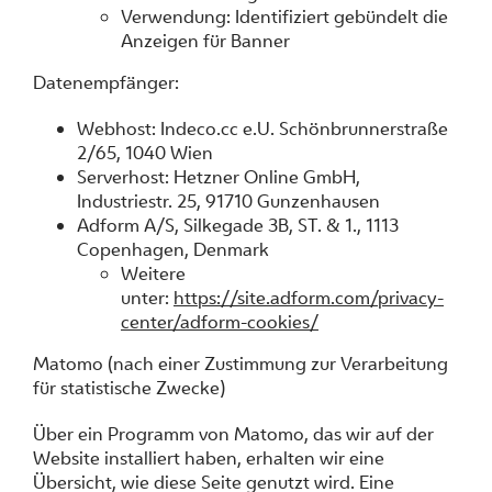
Verwendung: Identifiziert gebündelt die
Anzeigen für Banner
Datenempfänger:
Webhost: Indeco.cc e.U. Schönbrunnerstraße
2/65, 1040 Wien
Serverhost: Hetzner Online GmbH,
Industriestr. 25, 91710 Gunzenhausen
Adform A/S, Silkegade 3B, ST. & 1., 1113
Copenhagen, Denmark
Weitere
unter:
https://site.adform.com/privacy-
center/adform-cookies/
Matomo (nach einer Zustimmung zur Verarbeitung
für statistische Zwecke)
Über ein Programm von Matomo, das wir auf der
Website installiert haben, erhalten wir eine
Übersicht, wie diese Seite genutzt wird. Eine