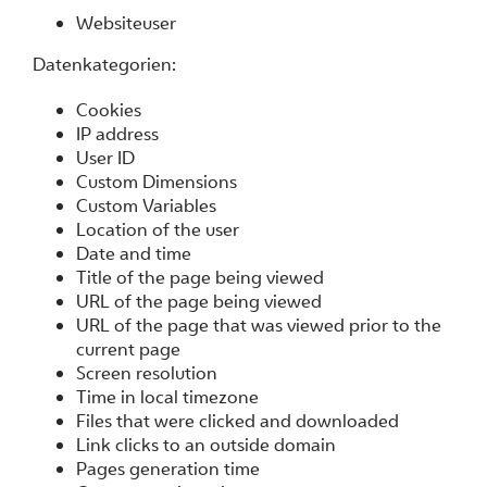
Websiteuser
Datenkategorien:
Cookies
IP address
User ID
Custom Dimensions
Custom Variables
Location of the user
Date and time
Title of the page being viewed
URL of the page being viewed
URL of the page that was viewed prior to the
current page
Screen resolution
Time in local timezone
Files that were clicked and downloaded
Link clicks to an outside domain
Pages generation time