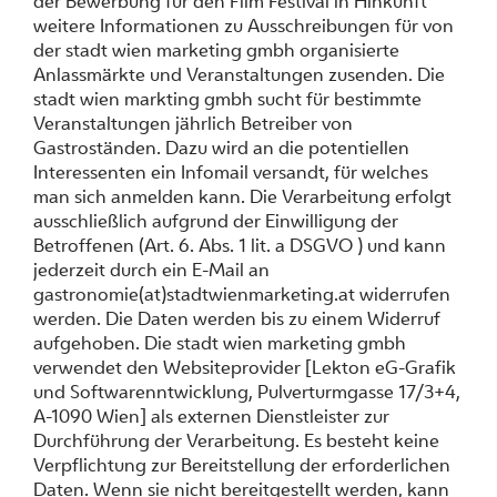
der Bewerbung für den Film Festival in Hinkunft
weitere Informationen zu Ausschreibungen für von
der stadt wien marketing gmbh organisierte
Anlassmärkte und Veranstaltungen zusenden. Die
stadt wien markting gmbh sucht für bestimmte
Veranstaltungen jährlich Betreiber von
Gastroständen. Dazu wird an die potentiellen
Interessenten ein Infomail versandt, für welches
man sich anmelden kann. Die Verarbeitung erfolgt
ausschließlich aufgrund der Einwilligung der
Betroffenen (Art. 6. Abs. 1 lit. a DSGVO ) und kann
jederzeit durch ein E-Mail an
gastronomie(at)stadtwienmarketing.at widerrufen
werden. Die Daten werden bis zu einem Widerruf
aufgehoben. Die stadt wien marketing gmbh
verwendet den Websiteprovider [Lekton eG-Grafik
und Softwarenntwicklung, Pulverturmgasse 17/3+4,
A-1090 Wien] als externen Dienstleister zur
Durchführung der Verarbeitung. Es besteht keine
Verpflichtung zur Bereitstellung der erforderlichen
Daten. Wenn sie nicht bereitgestellt werden, kann