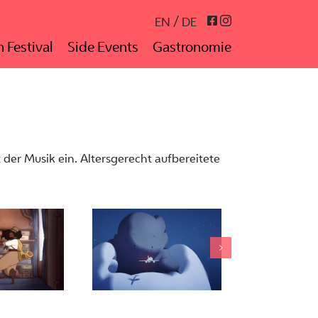
Instagram
Facebook
EN
DE
 Festival
Side Events
Gastronomie
der Musik ein. Altersgerecht aufbereitete