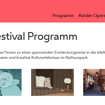
Programm
Kinder Opern
estival Programm
her*innen zu einer spannenden Entdeckungsreise in die Welt 
ame und kreative Kulturerlebnisse im Rathauspark.