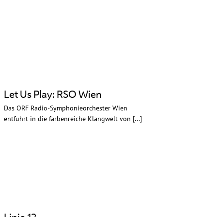
Let Us Play: RSO Wien
Das ORF Radio-Symphonieorchester Wien
entführt in die farbenreiche Klangwelt von [...]
Linie 12