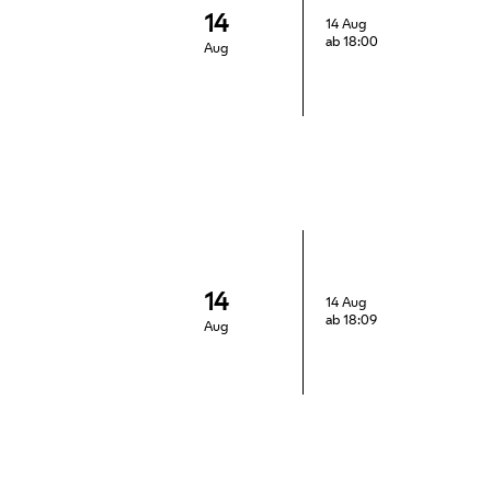
14
14 Aug
ab 18:00
Aug
14
14 Aug
ab 18:09
Aug