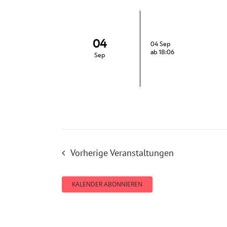
04
04 Sep
ab 18:06
Sep
Vorherige
Veranstaltungen
KALENDER ABONNIEREN