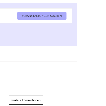
VERANSTALTUNGEN SUCHEN
Veranstaltun
Ansichten-
Navigation
weitere Informationen