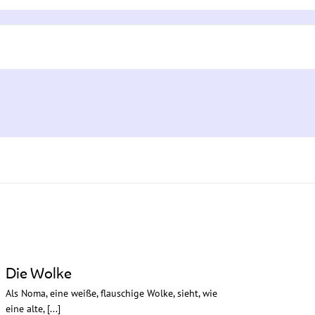
en
Die Wolke
Als Noma, eine weiße, flauschige Wolke, sieht, wie
eine alte, [...]