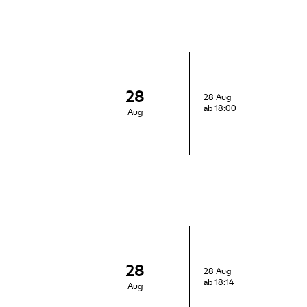
28
28 Aug
ab 18:00
Aug
28
28 Aug
ab 18:14
Aug