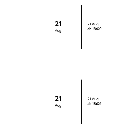
21
21 Aug
ab 18:00
Aug
21
21 Aug
ab 18:06
Aug