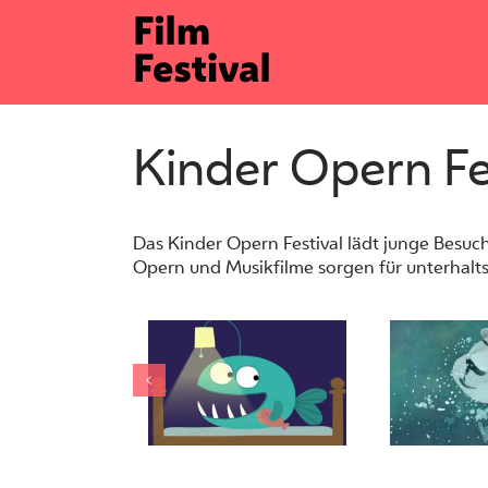
Zum
Inhalt
springen
Kinder Opern F
Das Kinder Opern Festival lädt junge Besuc
Opern und Musikfilme sorgen für unterhalts