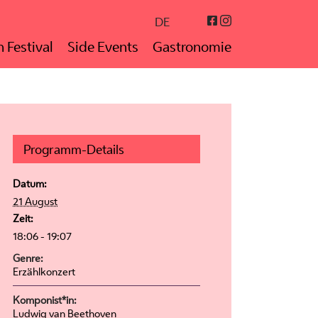
Instagram
Facebook
DE
 Festival
Side Events
Gastronomie
Programm-Details
Datum:
21 August
Zeit:
18:06 - 19:07
Genre:
Erzählkonzert
Komponist*in:
Ludwig van Beethoven