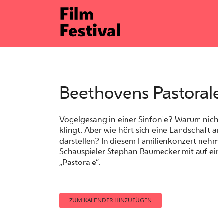
Zum
Inhalt
springen
Beethovens Pastoral
Vogelgesang in einer Sinfonie? Warum nicht!
klingt. Aber wie hört sich eine Landschaft
darstellen? In diesem Familienkonzert neh
Schauspieler Stephan Baumecker mit auf ei
„Pastorale“.
ZUM KALENDER HINZUFÜGEN