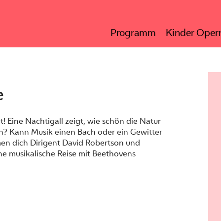
Programm
Kinder Opern
e
 Eine Nachtigall zeigt, wie schön die Natur
 an? Kann Musik einen Bach oder ein Gewitter
men dich Dirigent David Robertson und
ne musikalische Reise mit Beethovens