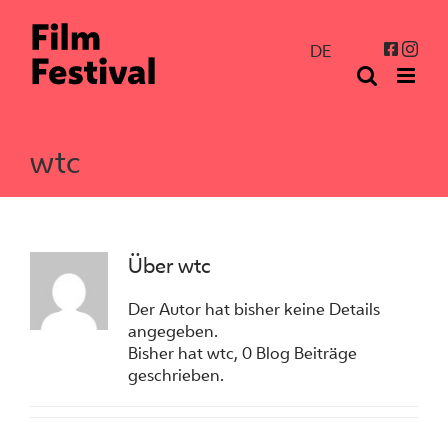
Zum
Inhalt
Inst
Facebo
DE
springen
wtc
Über
wtc
Der Autor hat bisher keine Details
angegeben.
Bisher hat wtc, 0 Blog Beiträge
geschrieben.