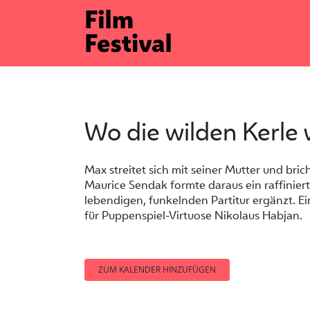
Zum
Inhalt
springen
Wo die wilden Kerle
Max streitet sich mit seiner Mutter und brich
Maurice Sendak formte daraus ein raffiniert
lebendigen, funkelnden Partitur ergänzt. Ei
für Puppenspiel-Virtuose Nikolaus Habjan.
ZUM KALENDER HINZUFÜGEN