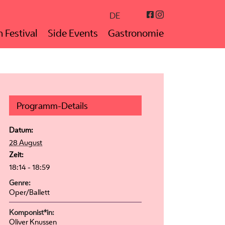
Instagram
Facebook
DE
 Festival
Side Events
Gastronomie
Programm-Details
Datum:
28 August
Zeit:
18:14 - 18:59
Genre:
Oper/Ballett
Komponist*in:
Oliver Knussen