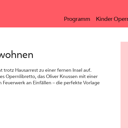
Programm
Kinder Opern
 wohnen
t trotz Hausarrest zu einer fernen Insel auf.
es Opernlibretto, das Oliver Knussen mit einer
n Feuerwerk an Einfällen – die perfekte Vorlage