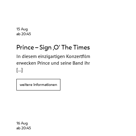
15 Aug
ab 20:45
Prince – Sign ‚O‘ The Times
In diesem einzigartigen Konzertfilm
erwecken Prince und seine Band ihr
[...]
weitere Informationen
16 Aug
ab 20:45