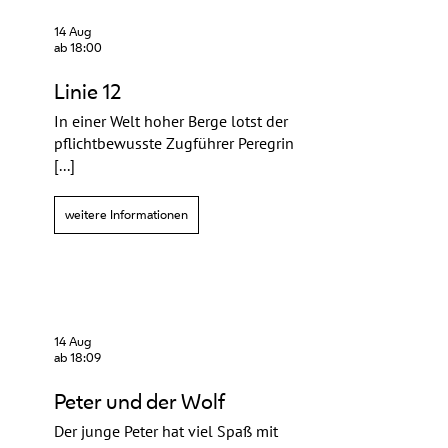
14 Aug
ab 18:00
Linie 12
In einer Welt hoher Berge lotst der
pflichtbewusste Zugführer Peregrin
[...]
weitere Informationen
14 Aug
ab 18:09
Peter und der Wolf
Der junge Peter hat viel Spaß mit