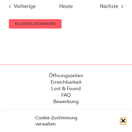
Veranstaltungen
Veran
Vorherige
Heute
Nächste
KALENDER ABONNIEREN
Öffnungszeiten
Erreichbarkeit
Lost & Found
FAQ
Bewerbung
Cookie-Zustimmung
verwalten