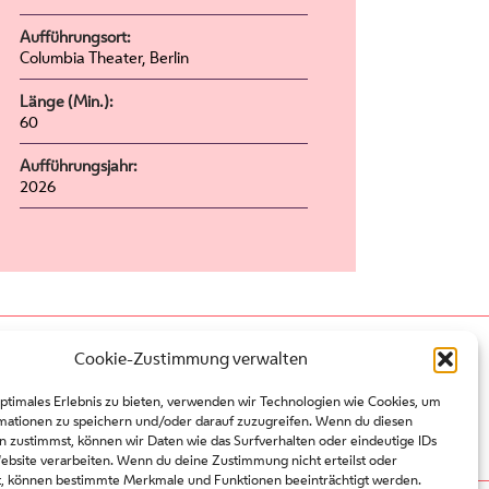
Aufführungsort:
Columbia Theater, Berlin
Länge (Min.):
60
Aufführungsjahr:
2026
Presse
Cookie-Zustimmung verwalten
Kontakt
optimales Erlebnis zu bieten, verwenden wir Technologien wie Cookies, um
Partner
mationen zu speichern und/oder darauf zuzugreifen. Wenn du diesen
Platzordnung
n zustimmst, können wir Daten wie das Surfverhalten oder eindeutige IDs
Datenschutz
Website verarbeiten. Wenn du deine Zustimmung nicht erteilst oder
t, können bestimmte Merkmale und Funktionen beeinträchtigt werden.