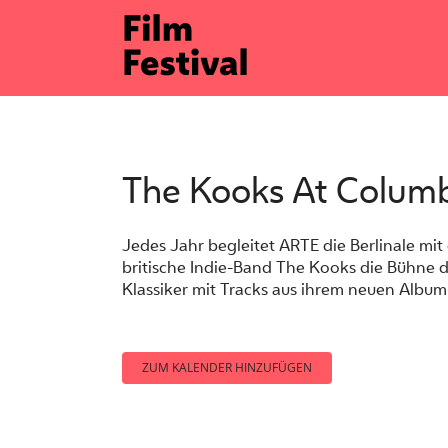
Zum
Inhalt
springen
The Kooks At Columb
Jedes Jahr begleitet ARTE die Berlinale mit 
britische Indie-Band The Kooks die Bühne 
Klassiker mit Tracks aus ihrem neuen Albu
ZUM KALENDER HINZUFÜGEN