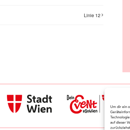
Linie 12
Um dir ein 
Geräteinfor
Technologie
auf dieser 
zurückziehs