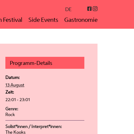
Instagram
Facebook
DE
 Festival
Side Events
Gastronomie
Programm-Details
Datum:
13 August
Zeit:
22:01 - 23:01
Genre:
Rock
Solist*innen / Interpret*innen:
The Kooks