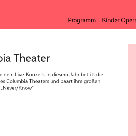
Programm
Kinder Opern
ia Theater
einem Live-Konzert. In diesem Jahr betritt die
des Columbia Theaters und paart ihre großen
m „Never/Know“.