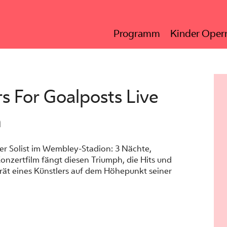
Programm
Kinder Opern
s For Goalposts Live
m
ter Solist im Wembley-Stadion: 3 Nächte,
Konzertfilm fängt diesen Triumph, die Hits und
trät eines Künstlers auf dem Höhepunkt seiner