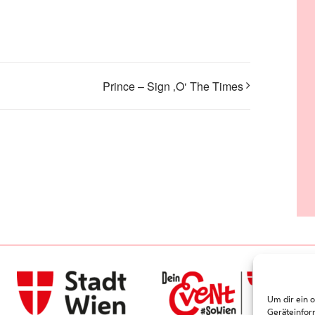
Prince – Sign ‚O‘ The Times
Um dir ein 
Geräteinfor