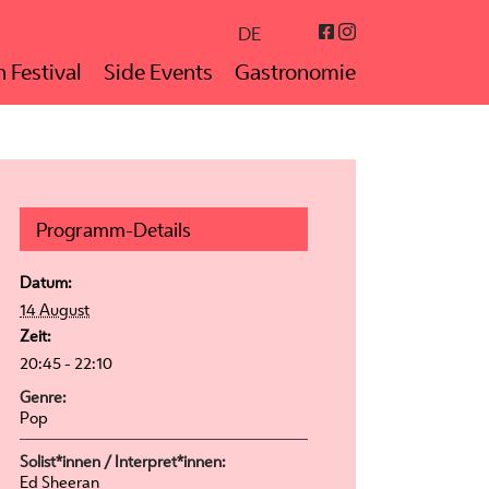
Instagram
Facebook
DE
 Festival
Side Events
Gastronomie
Programm-Details
Datum:
14 August
Zeit:
20:45 - 22:10
Genre:
Pop
Solist*innen / Interpret*innen:
Ed Sheeran