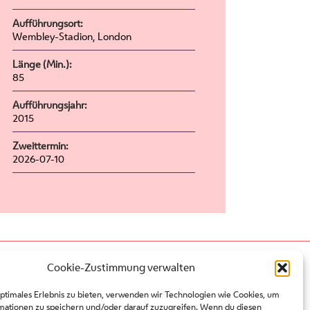
Aufführungsort:
Wembley-Stadion, London
Länge (Min.):
85
Aufführungsjahr:
2015
Zweittermin:
2026-07-10
Presse
Cookie-Zustimmung verwalten
Kontakt
optimales Erlebnis zu bieten, verwenden wir Technologien wie Cookies, um
Partner
mationen zu speichern und/oder darauf zuzugreifen. Wenn du diesen