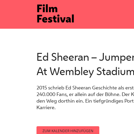
Zum
Inhalt
springen
Ed Sheeran – Jumper
At Wembley Stadiu
2015 schrieb Ed Sheeran Geschichte als ers
240.000 Fans, er allein auf der Bühne. Der 
den Weg dorthin ein. Ein tiefgründiges Por
Karriere.
ZUM KALENDER HINZUFÜGEN