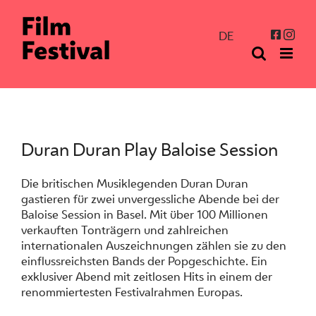
Zum
Inhalt
Inst
Facebo
DE
springen
Duran Duran Play Baloise Session
Die britischen Musiklegenden Duran Duran
gastieren für zwei unvergessliche Abende bei der
Baloise Session in Basel. Mit über 100 Millionen
verkauften Tonträgern und zahlreichen
internationalen Auszeichnungen zählen sie zu den
einflussreichsten Bands der Popgeschichte. Ein
exklusiver Abend mit zeitlosen Hits in einem der
renommiertesten Festivalrahmen Europas.