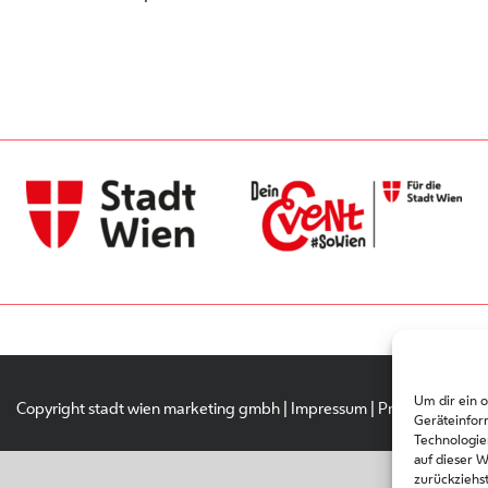
Um dir ein 
Copyright stadt wien marketing gmbh |
Impressum
|
Privacy Policy
Geräteinfor
Technologie
auf dieser 
zurückziehs