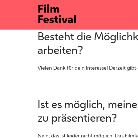
Zum
Inhalt
springen
Besteht die Möglichk
arbeiten?
Vielen Dank für dein Interesse! Derzeit gib
Ist es möglich, mein
zu präsentieren?
Nein, das ist leider nicht möglich. Das Film