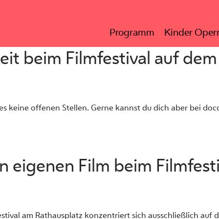
Programm
Kinder Opern
eit beim Filmfestival auf dem
t es keine offenen Stellen. Gerne kannst du dich aber bei d
en eigenen Film beim Filmfest
festival am Rathausplatz konzentriert sich ausschließlich auf