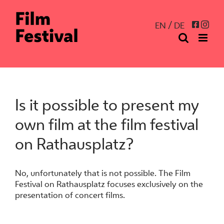
Skip
to
Inst
Facebo
EN
DE
content
Is it possible to present my
own film at the film festival
on Rathausplatz?
No, unfortunately that is not possible. The Film
Festival on Rathausplatz focuses exclusively on the
presentation of concert films.