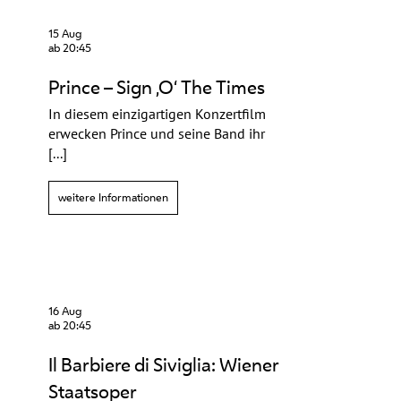
15 Aug
ab 20:45
Prince – Sign ‚O‘ The Times
In diesem einzigartigen Konzertfilm
erwecken Prince und seine Band ihr
[...]
weitere Informationen
16 Aug
ab 20:45
Il Barbiere di Siviglia: Wiener
Staatsoper