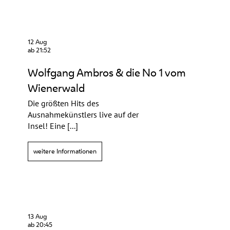
12 Aug
ab 21:52
Wolfgang Ambros & die No 1 vom
Wienerwald
Die größten Hits des
Ausnahmekünstlers live auf der
Insel! Eine [...]
weitere Informationen
13 Aug
ab 20:45