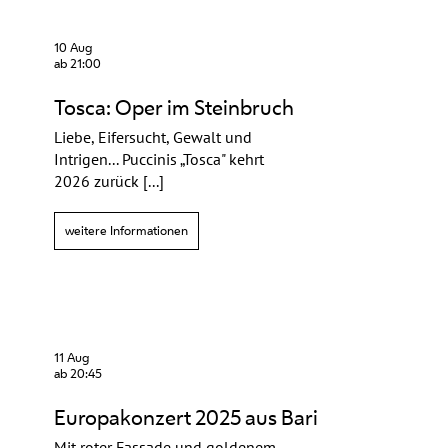
10 Aug
ab 21:00
Tosca: Oper im Steinbruch
Liebe, Eifersucht, Gewalt und
Intrigen... Puccinis „Tosca" kehrt
2026 zurück [...]
weitere Informationen
11 Aug
ab 20:45
Europakonzert 2025 aus Bari
Mit roter Fassade und goldenem