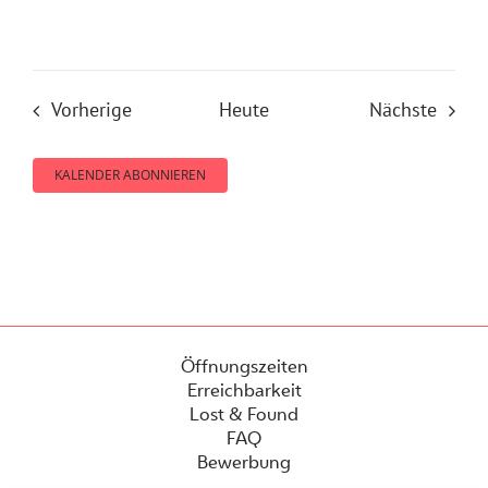
Veranstaltungen
Veran
Vorherige
Heute
Nächste
KALENDER ABONNIEREN
Öffnungszeiten
Erreichbarkeit
Lost & Found
FAQ
Bewerbung