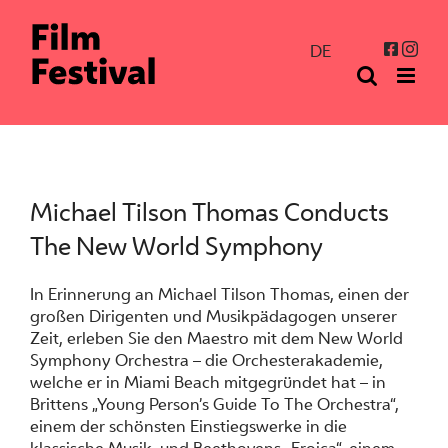
Zum
Inhalt
Inst
Facebo
DE
springen
Michael Tilson Thomas Conducts
The New World Symphony
In Erinnerung an Michael Tilson Thomas, einen der
großen Dirigenten und Musikpädagogen unserer
Zeit, erleben Sie den Maestro mit dem New World
Symphony Orchestra – die Orchesterakademie,
welche er in Miami Beach mitgegründet hat – in
Brittens „Young Person’s Guide To The Orchestra“,
einem der schönsten Einstiegswerke in die