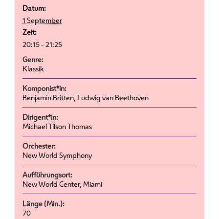
Datum:
1 September
Zeit:
20:15 - 21:25
Genre:
Klassik
Komponist*in:
Benjamin Britten, Ludwig van Beethoven
Dirigent*in:
Michael Tilson Thomas
Orchester:
New World Symphony
Aufführungsort:
New World Center, Miami
Länge (Min.):
70