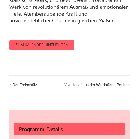
klassische Musik, und Beethovens „Eroica“, einem
Werk von revolutionärem Ausmaß und emotionaler
Tiefe. Atemberaubende Kraft und
unwiderstehlicher Charme in gleichen Maßen.
ZUM KALENDER HINZUFÜGEN
Der Freischütz
Viva Italia! aus der Waldbühne Berlin
Programm-Details