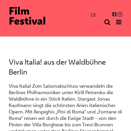
Zum
Inhalt
Inst
Facebo
DE
springen
Viva Italia! aus der Waldbühne
Berlin
Viva Italia! Zum Saisonabschluss verwandeln die
Berliner Philharmoniker unter Kirill Petrenko die
Waldbühne in ein Stück Italien. Stargast Jonas
Kaufmann singt die schönsten Arien italienischer
Opern. Mit Respighis „Pini di Roma“ und „Fontane di
Roma“ reisen wir durch die Ewige Stadt – von den
Pinien der Villa Borghese bis zum Trevi-Brunnen