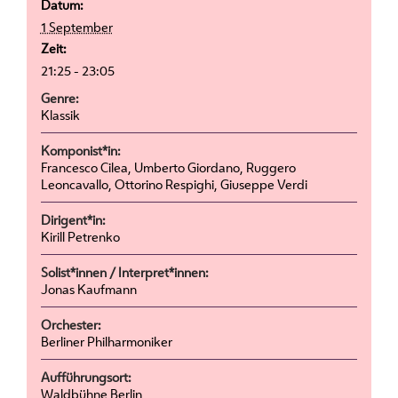
Datum:
1 September
Zeit:
21:25 - 23:05
Genre:
Klassik
Komponist*in:
Francesco Cilea, Umberto Giordano, Ruggero
Leoncavallo, Ottorino Respighi, Giuseppe Verdi
Dirigent*in:
Kirill Petrenko
Solist*innen / Interpret*innen:
Jonas Kaufmann
Orchester:
Berliner Philharmoniker
Aufführungsort:
Waldbühne Berlin