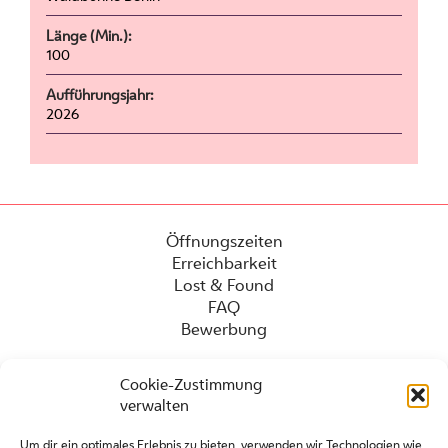
Länge (Min.):
100
Aufführungsjahr:
2026
Öffnungszeiten
Erreichbarkeit
Lost & Found
FAQ
Bewerbung
Cookie-Zustimmung
verwalten
Um dir ein optimales Erlebnis zu bieten, verwenden wir Technologien wie