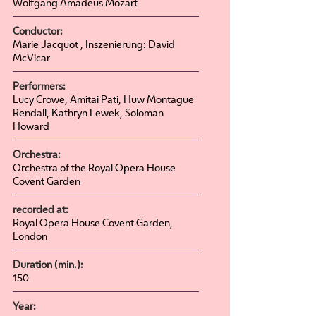
Wolfgang Amadeus Mozart
Conductor:
Marie Jacquot , Inszenierung: David
McVicar
Performers:
Lucy Crowe, Amitai Pati, Huw Montague
Rendall, Kathryn Lewek, Soloman
Howard
Orchestra:
Orchestra of the Royal Opera House
Covent Garden
recorded at:
Royal Opera House Covent Garden,
London
Duration (min.):
150
Year: