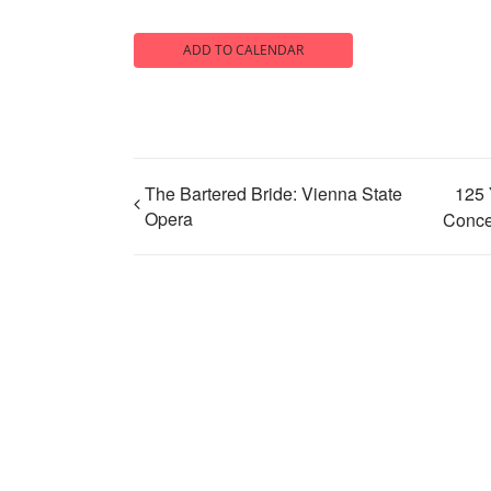
ADD TO CALENDAR
The Bartered Bride: Vienna State
125 
Opera
Conce