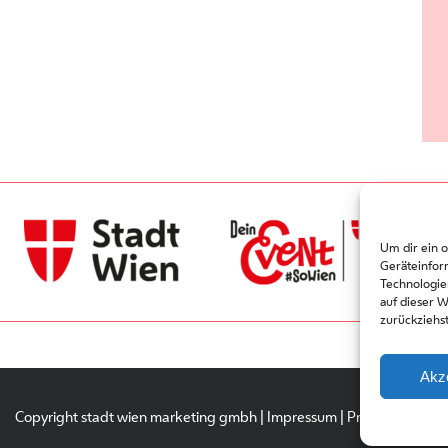
Um dir ein 
Geräteinfor
Technologie
auf dieser 
zurückziehs
Akz
Copyright stadt wien marketing gmbh |
Impressum
|
Privacy Policy