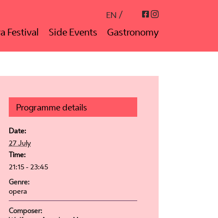
Instagram
Facebook
EN
a Festival
Side Events
Gastronomy
Programme details
Date:
27 July
Time:
21:15 - 23:45
Genre:
opera
Composer: