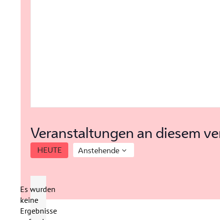
Veranstaltungen an diesem ve
HEUTE
Anstehende
Datum
wählen.
Es wurden
keine
Hinweis
Ergebnisse