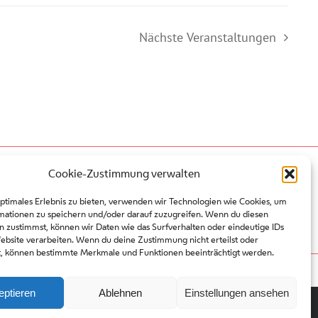
Nächste
Veranstaltungen
Presse
Cookie-Zustimmung verwalten
Kontakt
optimales Erlebnis zu bieten, verwenden wir Technologien wie Cookies, um
Partner
mationen zu speichern und/oder darauf zuzugreifen. Wenn du diesen
Platzordnung
n zustimmst, können wir Daten wie das Surfverhalten oder eindeutige IDs
Datenschutz
Website verarbeiten. Wenn du deine Zustimmung nicht erteilst oder
t, können bestimmte Merkmale und Funktionen beeinträchtigt werden.
eptieren
Ablehnen
Einstellungen ansehen