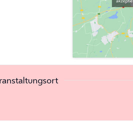
akzeptier
ranstaltungsort