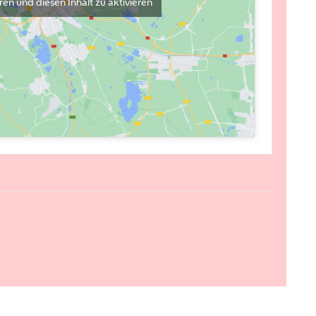
en und diesen Inhalt zu aktivieren