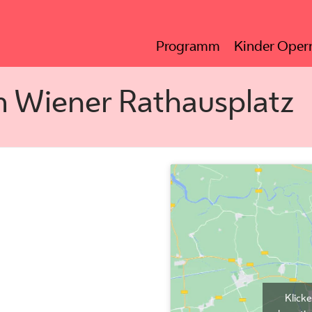
Programm
Kinder Opern
em Wiener Rathausplatz
Klick