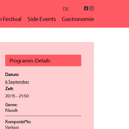
Instagram
Facebook
DE
 Festival
Side Events
Gastronomie
Programm-Details
Datum:
6 September
Zeit:
20:15 - 21:50
Genre:
Klassik
Komponist*in:
Various