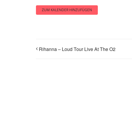
ZUM KALENDER HINZUFÜGEN
Rihanna – Loud Tour Live At The O2