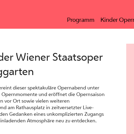
Programm
Kinder Opern
 der Wiener Staatsoper
ggarten
 vereint dieser spektakuläre Opernabend unter
e Opernmomente und eröffnet die Opernsaison
 vor Ort sowie vielen weiteren
d am Rathausplatz in zeitversetzter Live-
, den Gedanken eines unkomplizierten Zugangs
 einladenden Atmosphäre neu zu entdecken.