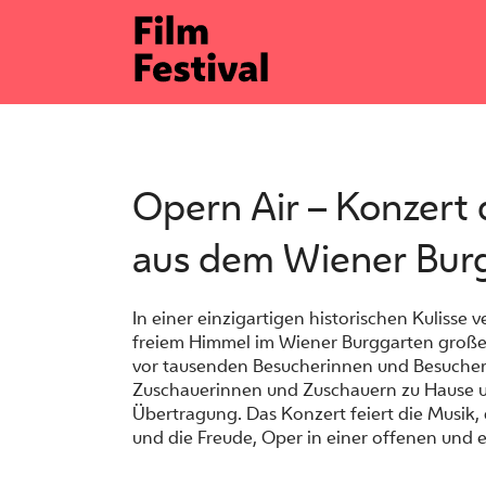
Zum
Inhalt
springen
Opern Air – Konzert
aus dem Wiener Bur
In einer einzigartigen historischen Kulisse
freiem Himmel im Wiener Burggarten groß
vor tausenden Besucherinnen und Besuchern
Zuschauerinnen und Zuschauern zu Hause un
Übertragung. Das Konzert feiert die Musik
und die Freude, Oper in einer offenen und