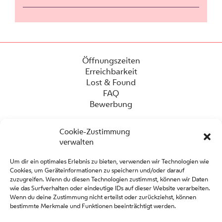
Öffnungszeiten
Erreichbarkeit
Lost & Found
FAQ
Bewerbung
Cookie-Zustimmung
verwalten
Um dir ein optimales Erlebnis zu bieten, verwenden wir Technologien wie
Cookies, um Geräteinformationen zu speichern und/oder darauf
zuzugreifen. Wenn du diesen Technologien zustimmst, können wir Daten
wie das Surfverhalten oder eindeutige IDs auf dieser Website verarbeiten.
Wenn du deine Zustimmung nicht erteilst oder zurückziehst, können
Presse
bestimmte Merkmale und Funktionen beeinträchtigt werden.
Kontakt
Partner