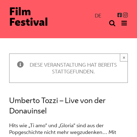
Zum
Inhalt
Inst
Facebo
DE
springen
×
DIESE VERANSTALTUNG HAT BEREITS
STATTGEFUNDEN.
Umberto Tozzi – Live von der
Donauinsel
Hits wie „Ti amo“ und „Gloria“ sind aus der
Popgeschichte nicht mehr wegzudenken… Mit