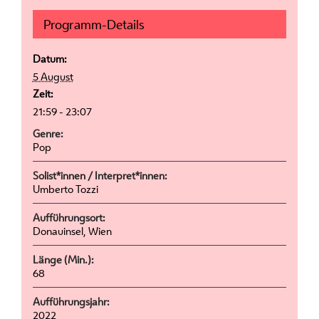
Programm-Details
Datum:
5 August
Zeit:
21:59 - 23:07
Genre:
Pop
Solist*innen / Interpret*innen:
Umberto Tozzi
Aufführungsort:
Donauinsel, Wien
Länge (Min.):
68
Aufführungsjahr:
2022