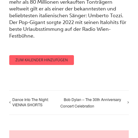
mehr als 80 Millionen verkauften Tonträgern
weltweit gilt er als einer der bekanntesten und
beliebtesten italienischen Sänger: Umberto Tozzi.
Der Pop-Gigant sorgte 2022 mit seinen Italohits für
beste Urlaubsstimmung auf der Radio Wien-
Festbühne.
ZUM KALENDER HINZUFÜGEN
Dance Into The Night:
Bob Dylan – The 30th Anniversary
VIENNA SHORTS
Concert Celebration