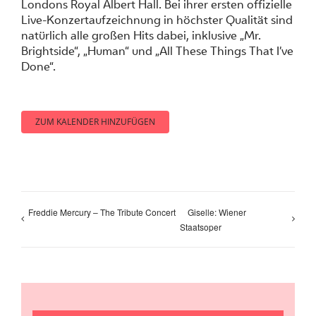
Londons Royal Albert Hall. Bei ihrer ersten offizielle
Live-Konzertaufzeichnung in höchster Qualität sind
natürlich alle großen Hits dabei, inklusive „Mr.
Brightside“, „Human“ und „All These Things That I’ve
Done“.
ZUM KALENDER HINZUFÜGEN
Freddie Mercury – The Tribute Concert
Giselle: Wiener
Staatsoper