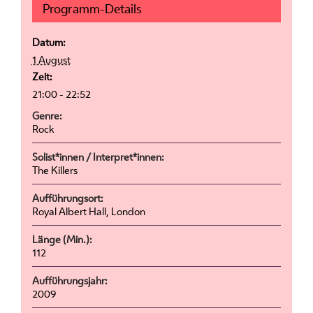
Programm-Details
Datum:
1 August
Zeit:
21:00 - 22:52
Genre:
Rock
Solist*innen / Interpret*innen:
The Killers
Aufführungsort:
Royal Albert Hall, London
Länge (Min.):
112
Aufführungsjahr:
2009