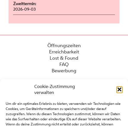
Zweittermin:
2026-09-03
Öffnungszeiten
Erreichbarkeit
Lost & Found
FAQ
Bewerbung
Cookie-Zustimmung
verwalten
Um dir ein optimales Erlebnis zu bieten, verwenden wir Technologien wie
Cookies, um Geräteinformationen zu speichern und/oder darauf
zuzugreifen. Wenn du diesen Technologien zustimmst, können wir Daten
wie das Surfverhalten oder eindeutige IDs auf dieser Website verarbeiten.
Wenn du deine Zustimmung nicht erteilst oder zurückziehst, können
Presse