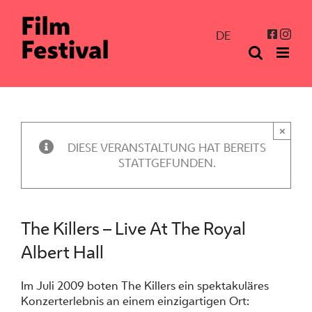
Zum
Inhalt
Inst
Facebo
DE
springen
×
DIESE VERANSTALTUNG HAT BEREITS
STATTGEFUNDEN.
The Killers – Live At The Royal
Albert Hall
Im Juli 2009 boten The Killers ein spektakuläres
Konzerterlebnis an einem einzigartigen Ort: