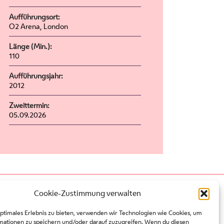
Aufführungsort:
O2 Arena, London
Länge (Min.):
110
Aufführungsjahr:
2012
Zweittermin:
05.09.2026
Presse
Cookie-Zustimmung verwalten
Kontakt
optimales Erlebnis zu bieten, verwenden wir Technologien wie Cookies, um
Partner
mationen zu speichern und/oder darauf zuzugreifen. Wenn du diesen