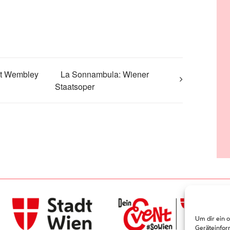
At Wembley
La Sonnambula: Wiener
Staatsoper
Um dir ein 
Geräteinfor