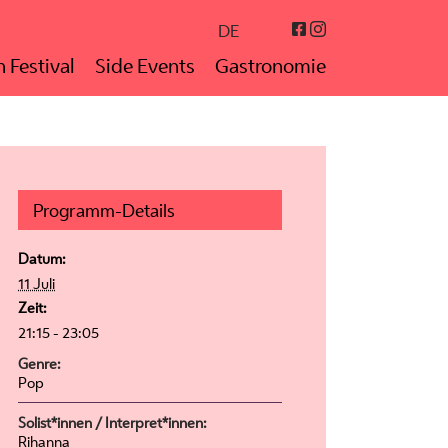
Instagram
Facebook
DE
 Festival
Side Events
Gastronomie
Programm-Details
Datum:
11 Juli
Zeit:
21:15 - 23:05
Genre:
Pop
Solist*innen / Interpret*innen:
Rihanna