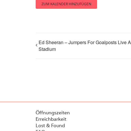
ZUM KALENDER HINZUFÜGEN
Ed Sheeran – Jumpers For Goalposts Live 
Stadium
Öffnungszeiten
Erreichbarkeit
Lost & Found