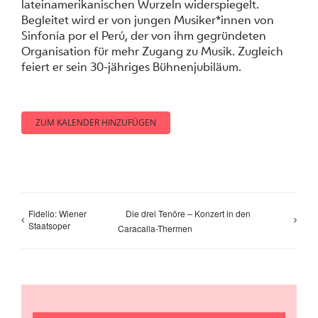
lateinamerikanischen Wurzeln widerspiegelt.
Begleitet wird er von jungen Musiker*innen von
Sinfonía por el Perú, der von ihm gegründeten
Organisation für mehr Zugang zu Musik. Zugleich
feiert er sein 30-jähriges Bühnenjubiläum.
ZUM KALENDER HINZUFÜGEN
Fidelio: Wiener
Die drei Tenöre – Konzert in den
Staatsoper
Caracalla-Thermen