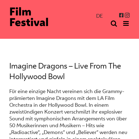
Zum
Inhalt
Inst
Facebo
DE
springen
Imagine Dragons – Live From The
Hollywood Bowl
Für eine einzige Nacht vereinen sich die Grammy-
prämierten Imagine Dragons mit dem LA Film
Orchestra in der Hollywood Bowl. In einem
zweistündigen Konzert verschmilzt ihr explosiver
Sound mit symphonischen Arrangements von über
50 Musikerinnen und Musikern – Hits wie
„Radioactive“, „Demons“ und „Believer“ werden neu