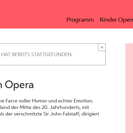
Programm
Kinder Opern
×
 HAT BEREITS STATTGEFUNDEN.
an Opera
iche Farce voller Humor und echter Emotion.
land der Mitte des 20. Jahrhunderts, mit
ls der verschmitzte Sir John Falstaff, dirigiert