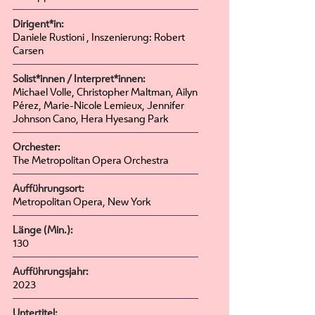
Dirigent*in:
Daniele Rustioni , Inszenierung: Robert
Carsen
Solist*innen / Interpret*innen:
Michael Volle, Christopher Maltman, Ailyn
Pérez, Marie-Nicole Lemieux, Jennifer
Johnson Cano, Hera Hyesang Park
Orchester:
The Metropolitan Opera Orchestra
Aufführungsort:
Metropolitan Opera, New York
Länge (Min.):
130
Aufführungsjahr:
2023
Untertitel: