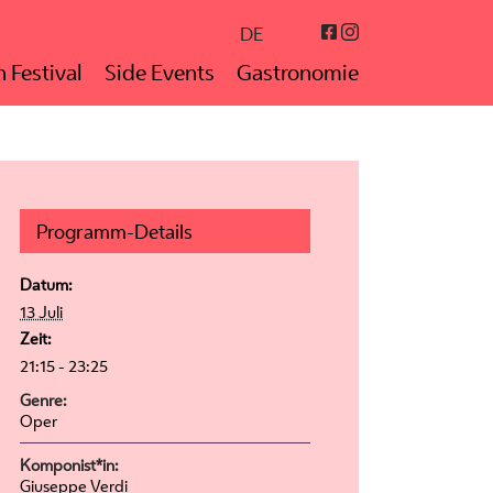
Instagram
Facebook
DE
 Festival
Side Events
Gastronomie
Programm-Details
Datum:
13 Juli
Zeit:
21:15 - 23:25
Genre:
Oper
Komponist*in:
Giuseppe Verdi