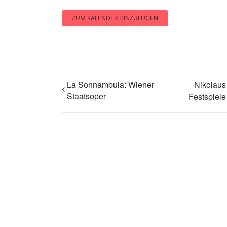
ZUM KALENDER HINZUFÜGEN
La Sonnambula: Wiener
Nikolaus
Staatsoper
Festspiele