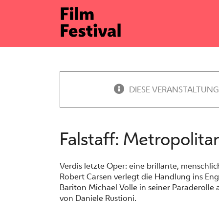
Zum
Inhalt
springen
DIESE VERANSTALTUNG
Falstaff: Metropolit
Verdis letzte Oper: eine brillante, menschl
Robert Carsen verlegt die Handlung ins Eng
Bariton Michael Volle in seiner Paraderolle a
von Daniele Rustioni.