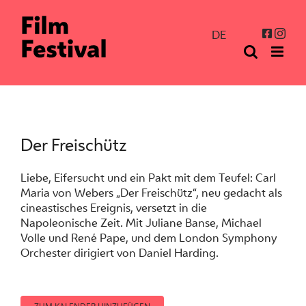
Zum
Inhalt
Inst
Facebo
DE
springen
Der Freischütz
Liebe, Eifersucht und ein Pakt mit dem Teufel: Carl
Maria von Webers „Der Freischütz“, neu gedacht als
cineastisches Ereignis, versetzt in die
Napoleonische Zeit. Mit Juliane Banse, Michael
Volle und René Pape, und dem London Symphony
Orchester dirigiert von Daniel Harding.