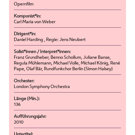
Opernfilm
Komponist*in:
Carl Maria von Weber
Dirigent*in:
Daniel Harding , Regie: Jens Neubert
Solist*innen / Interpret*innen:
Franz Grundheber, Benno Schollum, Juliane Banse,
Regula Mühlemann, Michael Volle, Michael König, René
Pape, Olaf Bär, Rundfunkchor Berlin (Simon Halsey)
Orchester:
London Symphony Orchestra
Länge (Min.):
136
Aufführungsjahr:
2010
Untertitel: