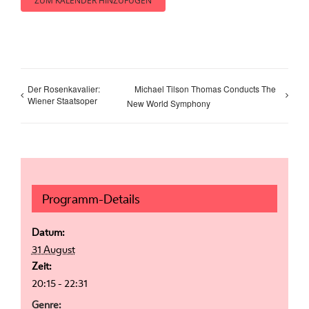
ZUM KALENDER HINZUFÜGEN
Der Rosenkavalier:
Michael Tilson Thomas Conducts The
Wiener Staatsoper
New World Symphony
Programm-Details
Datum:
31 August
Zeit:
20:15 - 22:31
Genre: