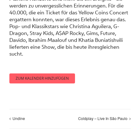
werden zu unvergesslichen Erinnerungen. Für die
40.000, die ein Ticket für das Yellow Coins Concert
ergattern konnten, war dieses Erlebnis genau das.
Pop- und Klassikstars wie Christina Aguilera, G-
Dragon, Stray Kids, A$AP Rocky, Gims, Future,
Davido, Ibrahim Maalouf und Khatia Buniatishvili
lieferten eine Show, die bis heute ihresgleichen
sucht.
ZUM KALENDER HINZUFÜGEN
Undine
Coldplay – Live In São Paulo