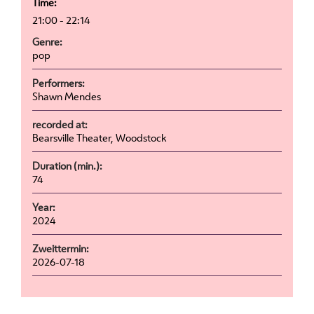
Time:
21:00 - 22:14
Genre:
pop
Performers:
Shawn Mendes
recorded at:
Bearsville Theater, Woodstock
Duration (min.):
74
Year:
2024
Zweittermin:
2026-07-18