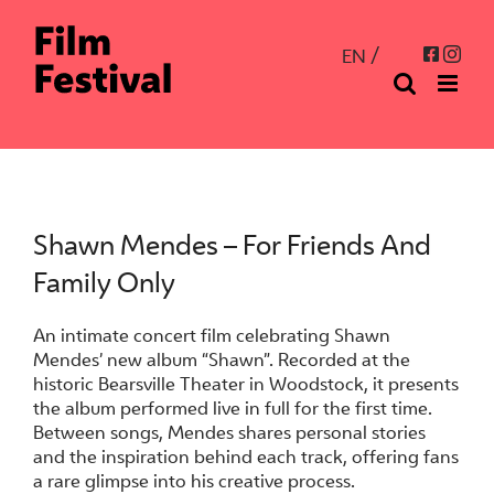
Skip
to
Inst
Facebo
EN
content
Shawn Mendes – For Friends And
Family Only
An intimate concert film celebrating Shawn
Mendes’ new album “Shawn”. Recorded at the
historic Bearsville Theater in Woodstock, it presents
the album performed live in full for the first time.
Between songs, Mendes shares personal stories
and the inspiration behind each track, offering fans
a rare glimpse into his creative process.