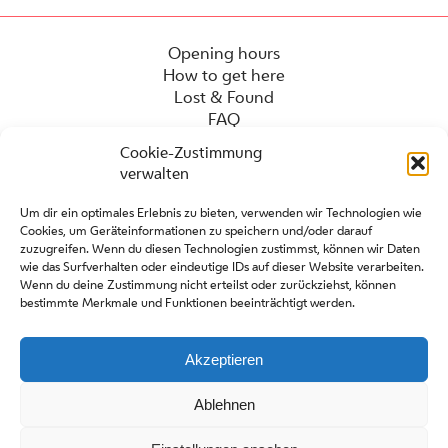
Opening hours
How to get here
Lost & Found
FAQ
Cookie-Zustimmung
verwalten
Um dir ein optimales Erlebnis zu bieten, verwenden wir Technologien wie
Cookies, um Geräteinformationen zu speichern und/oder darauf
zuzugreifen. Wenn du diesen Technologien zustimmst, können wir Daten
wie das Surfverhalten oder eindeutige IDs auf dieser Website verarbeiten.
Wenn du deine Zustimmung nicht erteilst oder zurückziehst, können
bestimmte Merkmale und Funktionen beeinträchtigt werden.
Press
Contact
Partners
Akzeptieren
Site regulations
Ablehnen