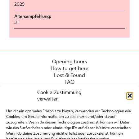
2025
Altersempfehlung:
3+
Opening hours
How to get here
Lost & Found
FAQ
Cookie-Zustimmung
verwalten
Um dir ein optimales Erlebnis zu bieten, verwenden wir Technologien wie
Cookies, um Geräteinformationen zu speichern und/oder darauf
zuzugreifen. Wenn du diesen Technologien zustimmst, können wir Daten
wie das Surfverhalten oder eindeutige IDs auf dieser Website verarbeiten.
Wenn du deine Zustimmung nicht erteilst oder zurückziehst, können
bestimmte Merkmale und Funktionen beeinträchtigt werden.