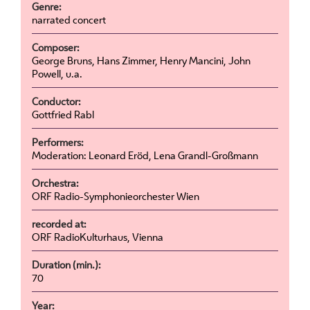
Genre:
narrated concert
Composer:
George Bruns, Hans Zimmer, Henry Mancini, John
Powell, u.a.
Conductor:
Gottfried Rabl
Performers:
Moderation: Leonard Eröd, Lena Grandl-Großmann
Orchestra:
ORF Radio-Symphonieorchester Wien
recorded at:
ORF RadioKulturhaus, Vienna
Duration (min.):
70
Year: