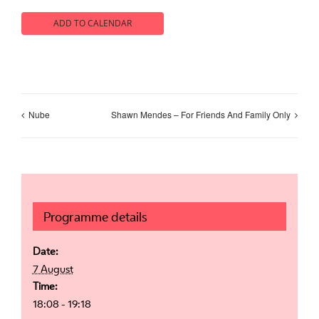
ADD TO CALENDAR
Nube
Shawn Mendes – For Friends And Family Only
Programme details
Date:
7 August
Time:
18:08 - 19:18