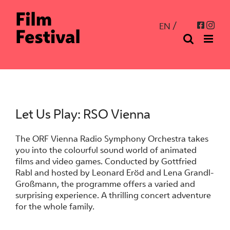
Skip
to
Inst
Facebo
EN
content
Let Us Play: RSO Vienna
The ORF Vienna Radio Symphony Orchestra takes
you into the colourful sound world of animated
films and video games. Conducted by Gottfried
Rabl and hosted by Leonard Eröd and Lena Grandl-
Großmann, the programme offers a varied and
surprising experience. A thrilling concert adventure
for the whole family.