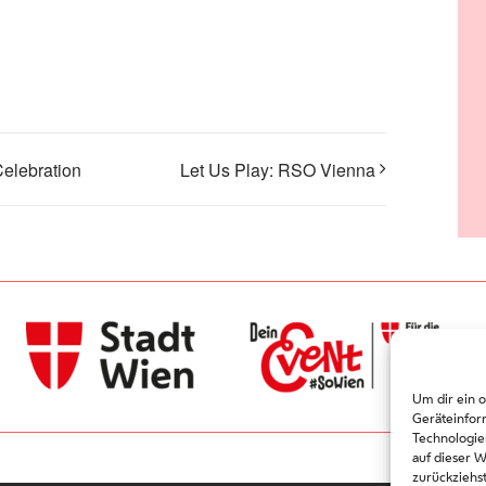
elebration
Let Us Play: RSO Vienna
Um dir ein 
Geräteinfor
Technologie
auf dieser 
zurückziehs