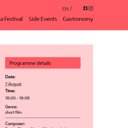
Instagram
Facebook
EN
a Festival
Side Events
Gastronomy
Programme details
Date:
7 August
Time:
18:00 - 18:08
Genre:
short film
Composer: