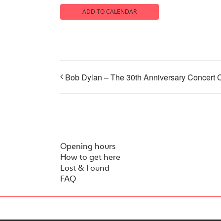
ADD TO CALENDAR
Bob Dylan – The 30th Anniversary Concert C
Opening hours
How to get here
Lost & Found
FAQ