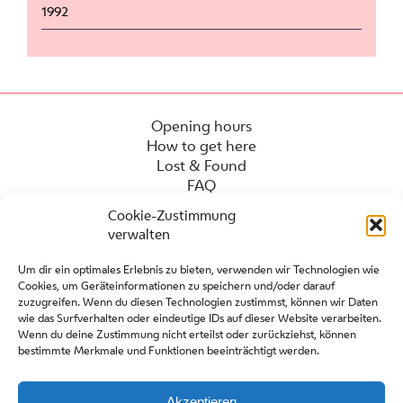
1992
Opening hours
How to get here
Lost & Found
FAQ
Cookie-Zustimmung
verwalten
Um dir ein optimales Erlebnis zu bieten, verwenden wir Technologien wie
Cookies, um Geräteinformationen zu speichern und/oder darauf
zuzugreifen. Wenn du diesen Technologien zustimmst, können wir Daten
wie das Surfverhalten oder eindeutige IDs auf dieser Website verarbeiten.
Wenn du deine Zustimmung nicht erteilst oder zurückziehst, können
bestimmte Merkmale und Funktionen beeinträchtigt werden.
Press
Contact
Partners
Akzeptieren