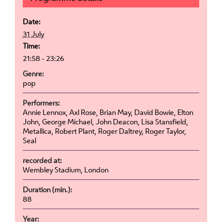
Date:
31 July
Time:
21:58 - 23:26
Genre:
pop
Performers:
Annie Lennox, Axl Rose, Brian May, David Bowie, Elton
John, George Michael, John Deacon, Lisa Stansfield,
Metallica, Robert Plant, Roger Daltrey, Roger Taylor,
Seal
recorded at:
Wembley Stadium, London
Duration (min.):
88
Year: