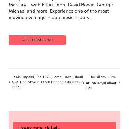
Mercury – with Elton John, David Bowie, George
Michael and more. Experience one of the most
moving evenings in pop music history.
ADD TO CALENDAR
Lewis Capaldi, The 1975, Lorde, Raye, Charli
The Killers – Live
XCX, Rod Stewart, Olivia Rodrigo: Glastonbury
At The Royal Albert
2025
Hall
Programme details