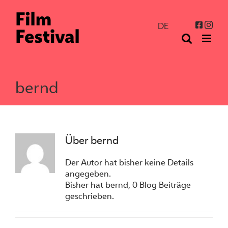
Zum
Inhalt
Inst
Facebo
DE
springen
bernd
Über
bernd
Der Autor hat bisher keine Details
angegeben.
Bisher hat bernd, 0 Blog Beiträge
geschrieben.