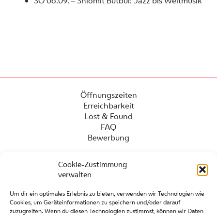
SO 06.09. – Shlomit Butbul: Jazz bis Weltmusik
Öffnungszeiten
Erreichbarkeit
Lost & Found
FAQ
Bewerbung
Cookie-Zustimmung
verwalten
Um dir ein optimales Erlebnis zu bieten, verwenden wir Technologien wie
Cookies, um Geräteinformationen zu speichern und/oder darauf
zuzugreifen. Wenn du diesen Technologien zustimmst, können wir Daten