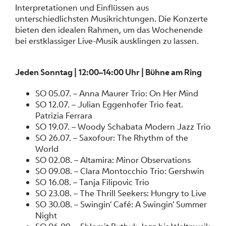
Interpretationen und Einflüssen aus
unterschiedlichsten Musikrichtungen. Die Konzerte
bieten den idealen Rahmen, um das Wochenende
bei erstklassiger Live-Musik ausklingen zu lassen.
Jeden Sonntag | 12:00–14:00 Uhr | Bühne am Ring
SO 05.07. – Anna Maurer Trio: On Her Mind
SO 12.07. – Julian Eggenhofer Trio feat.
Patrizia Ferrara
SO 19.07. – Woody Schabata Modern Jazz Trio
SO 26.07. – Saxofour: The Rhythm of the
World
SO 02.08. – Altamira: Minor Observations
SO 09.08. – Clara Montocchio Trio: Gershwin
SO 16.08. – Tanja Filipovic Trio
SO 23.08. – The Thrill Seekers: Hungry to Live
SO 30.08. – Swingin‘ Café: A Swingin‘ Summer
Night