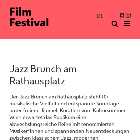
Zum
Inhalt
Inst
Facebo
DE
springen
Jazz Brunch am
Rathausplatz
Der Jazz Brunch am Rathausplatz steht für
musikalische Vielfalt und entspannte Sonntage
unter freiem Himmel. Kuratiert vom Kultursommer
Wien erwartet das Publikum eine
abwechslungsreiche Reihe mit renommierten
Musiker*innen und spannenden Neuentdeckungen
zwischen klassischem Jazz, modernen