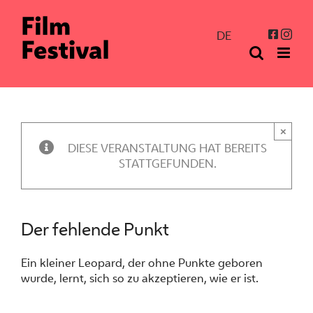
Zum
Inhalt
Inst
Facebo
DE
springen
×
DIESE VERANSTALTUNG HAT BEREITS
STATTGEFUNDEN.
Der fehlende Punkt
Ein kleiner Leopard, der ohne Punkte geboren
wurde, lernt, sich so zu akzeptieren, wie er ist.