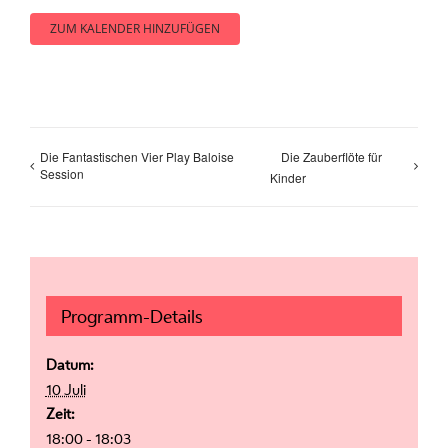
ZUM KALENDER HINZUFÜGEN
Die Fantastischen Vier Play Baloise
Die Zauberflöte für
Session
Kinder
Programm-Details
Datum:
10 Juli
Zeit:
18:00 - 18:03