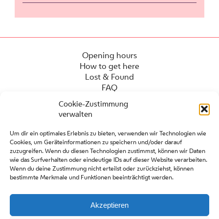
Opening hours
How to get here
Lost & Found
FAQ
Cookie-Zustimmung
verwalten
Um dir ein optimales Erlebnis zu bieten, verwenden wir Technologien wie
Cookies, um Geräteinformationen zu speichern und/oder darauf
zuzugreifen. Wenn du diesen Technologien zustimmst, können wir Daten
wie das Surfverhalten oder eindeutige IDs auf dieser Website verarbeiten.
Wenn du deine Zustimmung nicht erteilst oder zurückziehst, können
bestimmte Merkmale und Funktionen beeinträchtigt werden.
Press
Contact
Partners
Akzeptieren
Site regulations