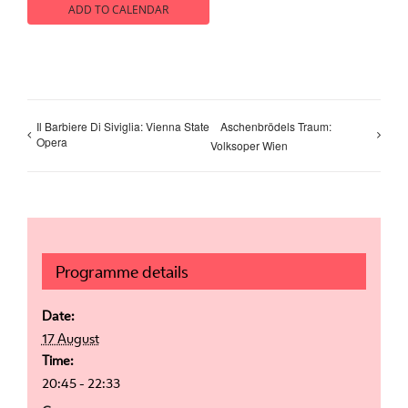
ADD TO CALENDAR
Il Barbiere Di Siviglia: Vienna State
Aschenbrödels Traum:
Opera
Volksoper Wien
Programme details
Date:
17 August
Time:
20:45 - 22:33