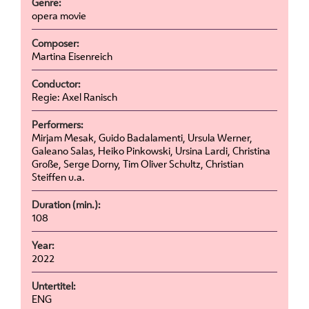
Genre:
opera movie
Composer:
Martina Eisenreich
Conductor:
Regie: Axel Ranisch
Performers:
Mirjam Mesak, Guido Badalamenti, Ursula Werner,
Galeano Salas, Heiko Pinkowski, Ursina Lardi, Christina
Große, Serge Dorny, Tim Oliver Schultz, Christian
Steiffen u.a.
Duration (min.):
108
Year:
2022
Untertitel:
ENG