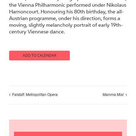
the Vienna Philharmonic performed under Nikolaus
Harnoncourt. Honouring his 80th birthday, the all-
Austrian programme, under his direction, forms a
moving, slightly melancholy portrait of early 19th-
century Viennese dance.
ADD TO CALENDAR
Falstaff: Metropolitan Opera
Mamma Mia!