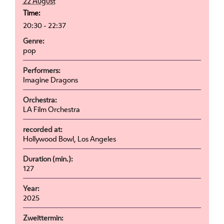
22 August
Time:
20:30 - 22:37
Genre:
pop
Performers:
Imagine Dragons
Orchestra:
LA Film Orchestra
recorded at:
Hollywood Bowl, Los Angeles
Duration (min.):
127
Year:
2025
Zweittermin: