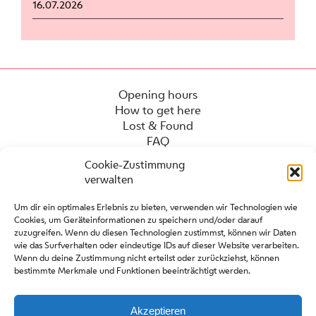
16.07.2026
Opening hours
How to get here
Lost & Found
FAQ
Cookie-Zustimmung
verwalten
Um dir ein optimales Erlebnis zu bieten, verwenden wir Technologien wie
Cookies, um Geräteinformationen zu speichern und/oder darauf
zuzugreifen. Wenn du diesen Technologien zustimmst, können wir Daten
wie das Surfverhalten oder eindeutige IDs auf dieser Website verarbeiten.
Wenn du deine Zustimmung nicht erteilst oder zurückziehst, können
bestimmte Merkmale und Funktionen beeinträchtigt werden.
Press
Contact
Partners
Akzeptieren