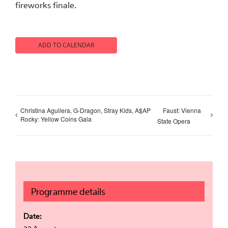
fireworks finale.
ADD TO CALENDAR
Christina Aguilera, G-Dragon, Stray Kids, A$AP
Faust: Vienna
Rocky: Yellow Coins Gala
State Opera
Programme details
Date: