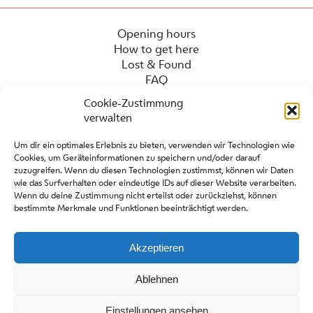
Opening hours
How to get here
Lost & Found
FAQ
Cookie-Zustimmung
verwalten
Um dir ein optimales Erlebnis zu bieten, verwenden wir Technologien wie
Cookies, um Geräteinformationen zu speichern und/oder darauf
zuzugreifen. Wenn du diesen Technologien zustimmst, können wir Daten
wie das Surfverhalten oder eindeutige IDs auf dieser Website verarbeiten.
Wenn du deine Zustimmung nicht erteilst oder zurückziehst, können
bestimmte Merkmale und Funktionen beeinträchtigt werden.
Press
Contact
Partners
Akzeptieren
Site regulations
Ablehnen
Einstellungen ansehen