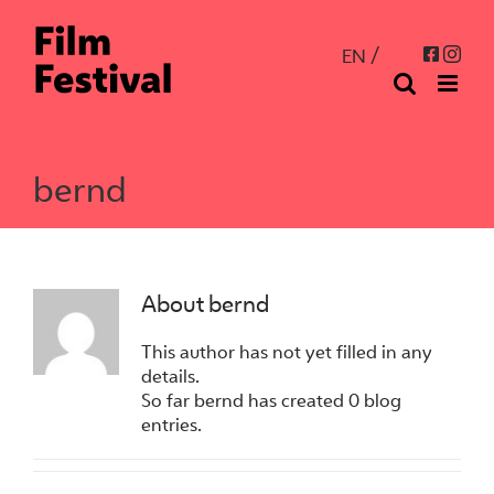
Skip
to
Inst
Facebo
EN
content
bernd
About
bernd
This author has not yet filled in any
details.
So far bernd has created 0 blog
entries.