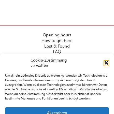
Opening hours
How to get here
Lost & Found
FAQ
Cookie-Zustimmung
verwalten
Um dir ein optimales Erlebnis zu bieten, verwenden wir Technologien wie
Cookies, um Geräteinformationen zu speichern und/oder darauf
zuzugreifen. Wenn du diesen Technologien zustimmst, können wir Daten
wie das Surfverhalten oder eindeutige IDs auf dieser Website verarbeiten.
Wenn du deine Zustimmung nicht erteilst oder zurückziehst, können
bestimmte Merkmale und Funktionen beeinträchtigt werden.
Press
Contact
Partners
Akzeptieren